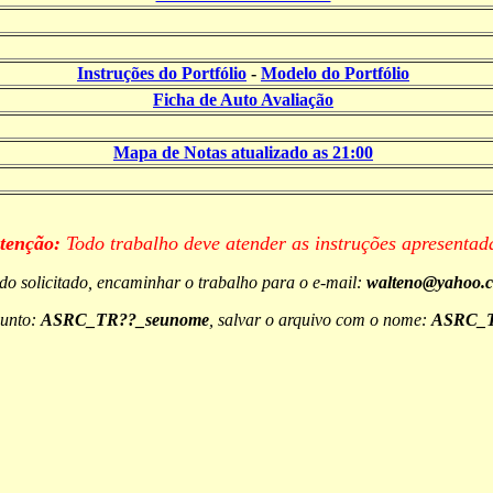
Instruções do Portfólio
-
Modelo do Portfólio
Ficha de Auto Avaliação
Mapa de Notas atualizado as 21:00
tenção:
Todo trabalho deve atender as instruções apresentad
o solicitado, encaminhar o trabalho para o e-mail:
walteno@yahoo.c
sunto:
ASRC_TR??_seunome
, salvar o arquivo com o nome:
ASRC_T