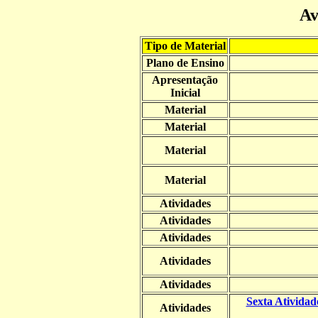
Av
Tipo de Material
Plano de Ensino
Apresentação
Inicial
Material
Material
Material
Material
Atividades
Atividades
Atividades
Atividades
Atividades
Sexta Atividad
Atividades