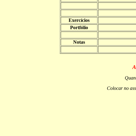
Exercícios
Portfólio
Notas
A
Quand
Colocar no as