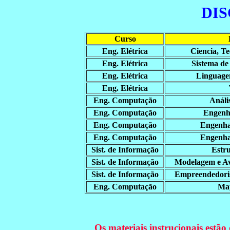
DIS
Curso
Eng. Elétrica
Ciencia, Te
Eng. Elétrica
Sistema de
Eng. Elétrica
Linguage
Eng. Elétrica
Eng. Computação
Análi
Eng. Computação
Engenh
Eng. Computação
Engenha
Eng. Computação
Engenha
Sist. de Informação
Estr
Sist. de Informação
Modelagem e Av
Sist. de Informação
Empreendedori
Eng. Computação
Map
Os materiais instrucionais estão