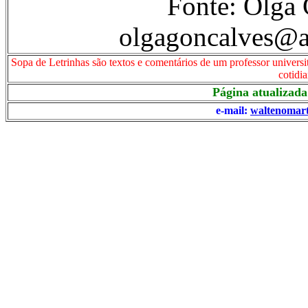
Fonte: Olga 
olgagoncalves@a
Sopa de Letrinhas são textos e comentários de um professor universi
cotidia
Página atualizada
e-mail:
waltenomar