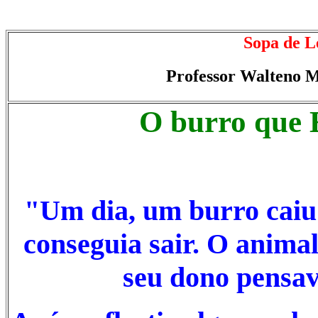
Sopa de L
Professor Walteno M
O burro que 
"Um dia, um burro caiu
conseguia sair. O anima
seu dono pensav