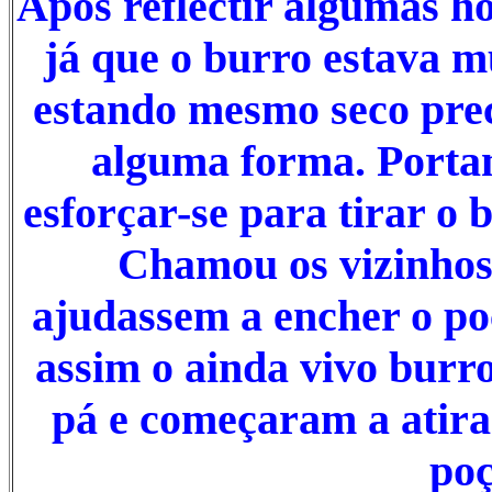
Após reflectir algumas h
já que o burro estava m
estando mesmo seco prec
alguma forma. Portan
esforçar-se para tirar o 
Chamou os vizinhos 
ajudassem a encher o po
assim o ainda vivo bur
pá e começaram a atira
poç