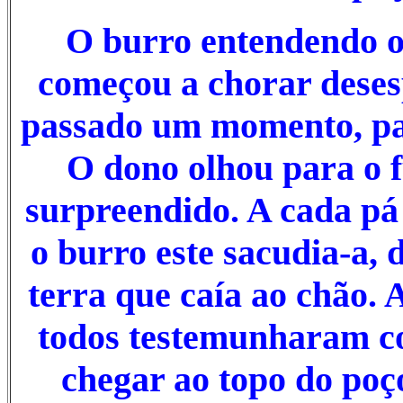
O burro entendendo o
começou a chorar deses
passado um momento, par
O dono olhou para o f
surpreendido. A cada pá 
o burro este sacudia-a,
terra que caía ao chão.
todos testemunharam c
chegar ao topo do poç