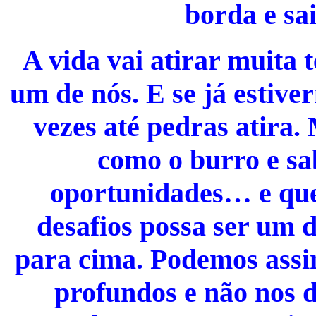
borda e sa
A vida vai atirar muita 
um de nós. E se já estive
vezes até pedras atira.
como o burro e sa
oportunidades… e que
desafios possa ser um 
para cima. Podemos assi
profundos e não nos 